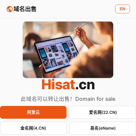
域名出售
EN
Hisat
.cn
此域名可以转让出售！Domain for sale
阿里云
爱名网(22.CN)
金名网(4.CN)
易名(eName)