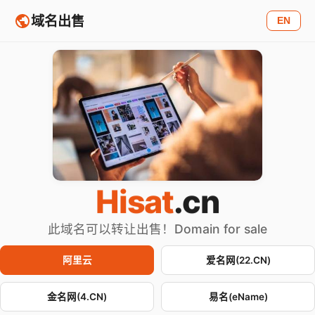
域名出售
EN
Hisat
.cn
此域名可以转让出售！Domain for sale
阿里云
爱名网(22.CN)
金名网(4.CN)
易名(eName)