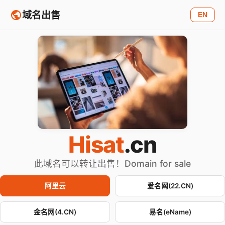
域名出售
EN
Hisat
.cn
此域名可以转让出售！Domain for sale
阿里云
爱名网(22.CN)
金名网(4.CN)
易名(eName)